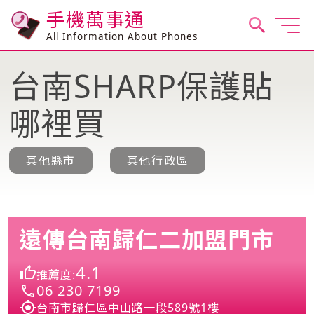
手機萬事通
All Information About Phones
台南SHARP保護貼
哪裡買
其他縣市
其他行政區
遠傳台南歸仁二加盟門市
4.1
推薦度:
06 230 7199
台南市歸仁區中山路一段589號1樓