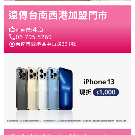
遠傳台南西港加盟門市
4.5
推薦度:
06 795 5269
台南市西港區中山路331號