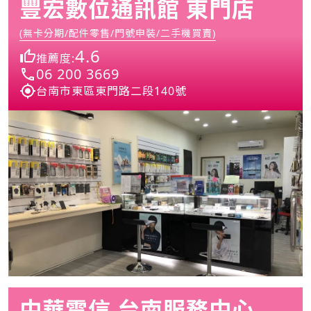
豐宏數位通訊館 東門店
(無卡分期/配件零售/門號申裝/二手機買賣)
4.6
推薦度:
06 200 3669
台南市東區東門路二段140號
中華電信 台南服務中心