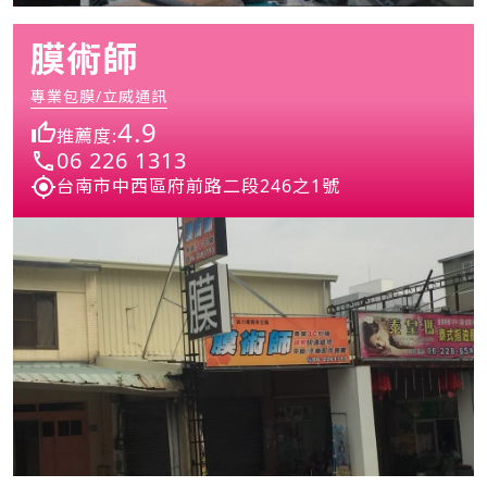
膜術師
專業包膜/立威通訊
4.9
推薦度:
06 226 1313
台南市中西區府前路二段246之1號