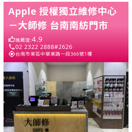
Apple 授權獨立維修中心
－大師修 台南南紡門市
4.9
推薦度:
02 2322 2888#2626
台南市東區中華東路一段366號1樓