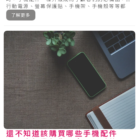
行動電源、螢幕保護貼、手機架、手機殼等等都
有，在.....
了解更多
還不知道該購買哪些手機配件