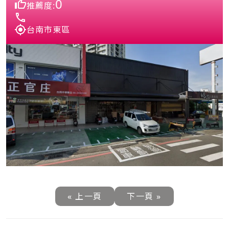
0
推薦度:
台南市東區
« 上一頁
下一頁 »