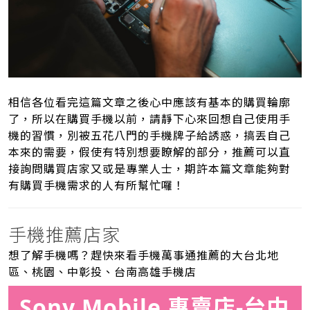
相信各位看完這篇文章之後心中應該有基本的購買輪廓
了，所以在購買手機以前，請靜下心來回想自己使用手
機的習慣，別被五花八門的手機牌子給誘惑，搞丟自己
本來的需要，假使有特別想要瞭解的部分，推薦可以直
接詢問購買店家又或是專業人士，期許本篇文章能夠對
有購買手機需求的人有所幫忙囉！
手機推薦店家
想了解手機嗎？趕快來看手機萬事通推薦的大台北地
區、桃園、中彰投、台南高雄手機店
Sony Mobile 專賣店-台中