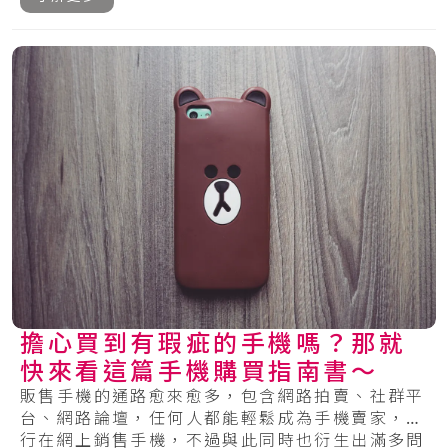
擔心買到有瑕疵的手機嗎？那就
快來看這篇手機購買指南書～
販售手機的通路愈來愈多，包含網路拍賣、社群平
台、網路論壇，任何人都能輕鬆成為手機賣家，自
行在網上銷售手機，不過與此同時也衍生出滿多問