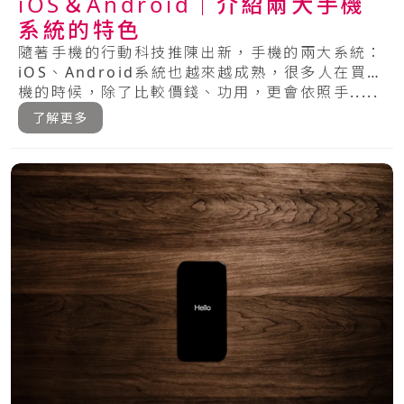
iOS＆Android｜介紹兩大手機
系統的特色
隨著手機的行動科技推陳出新，手機的兩大系統：
iOS、Android系統也越來越成熟，很多人在買手
機的時候，除了比較價錢、功用，更會依照手.....
了解更多