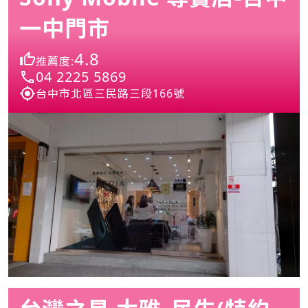
一中門市
4.8
推薦度:
04 2225 5869
台中市北區三民路三段166號