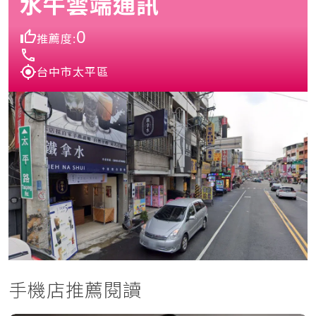
水牛雲端通訊
0
推薦度:
台中市太平區
手機店推薦閱讀