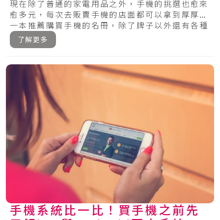
購物
現在除了普通的家電用品之外，手機的挑選也愈來
愈多元，每次去販賣手機的店面都可以拿到厚厚的
一本推薦購買手機的名冊，除了牌子以外還有各種
的型.....
了解更多
手機系統比一比！買手機之前先