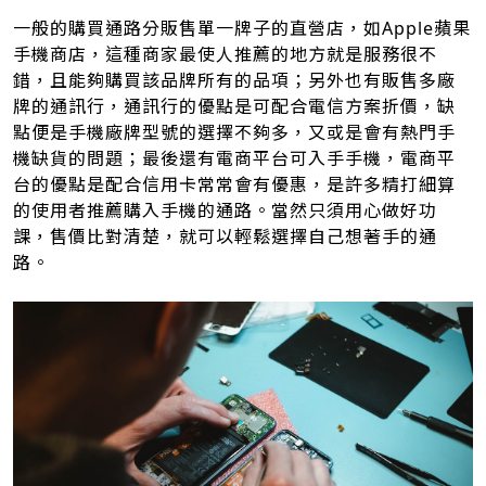
一般的購買通路分販售單一牌子的直營店，如Apple蘋果
手機商店，這種商家最使人推薦的地方就是服務很不
錯，且能夠購買該品牌所有的品項；另外也有販售多廠
牌的通訊行，通訊行的優點是可配合電信方案折價，缺
點便是手機廠牌型號的選擇不夠多，又或是會有熱門手
機缺貨的問題；最後還有電商平台可入手手機，電商平
台的優點是配合信用卡常常會有優惠，是許多精打細算
的使用者推薦購入手機的通路。當然只須用心做好功
課，售價比對清楚，就可以輕鬆選擇自己想著手的通
路。