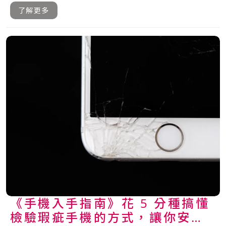
題，.....
了解更多
《手機入手指南》花 5 分種搞懂
檢驗瑕疵手機的方式，讓你安心