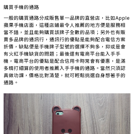
購買手機的通路
一般的購買通路分成販售單一品牌的直營店，比如Apple
蘋果手機店面，這種店鋪最令人推薦的地方便是服務相
當不錯，並且能夠購買該牌子全數的品項；另外也有販
賣多品牌的通訊行，通訊行的優點是能夠配合電信方案
折價，缺點便是手機牌子型號的選擇不夠多，抑或是會
有火紅手機缺貨的問題；最後還有電商平台能入手手
機，電商平台的優點是配合信用卡時常會有優惠，是滿
多精打細算的使用者推薦入手手機的通路。當然只須認
真做功課，價格比對清楚，就可輕鬆挑選自身想著手的
通路。