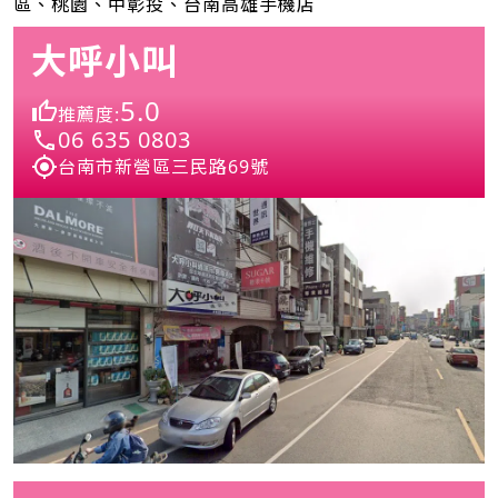
區、桃園、中彰投、台南高雄手機店
大呼小叫
5.0
推薦度:
06 635 0803
台南市新營區三民路69號