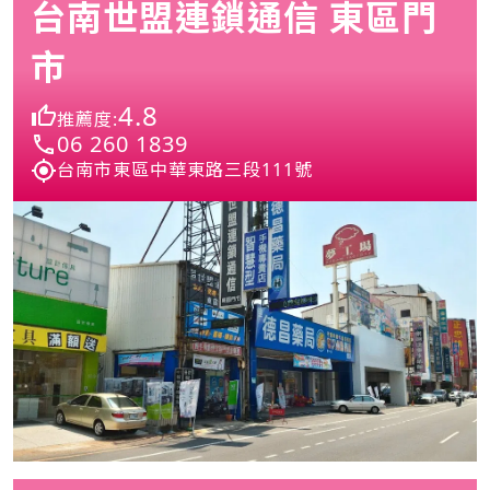
台南世盟連鎖通信 東區門
市
4.8
推薦度:
06 260 1839
台南市東區中華東路三段111號