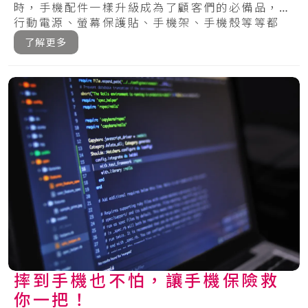
時，手機配件一樣升級成為了顧客們的必備品，從
行動電源、螢幕保護貼、手機架、手機殼等等都
有，在.....
了解更多
摔到手機也不怕，讓手機保險救
你一把！