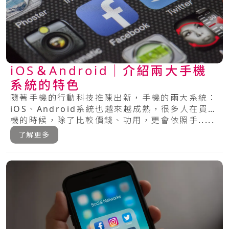
iOS＆Android｜介紹兩大手機
系統的特色
隨著手機的行動科技推陳出新，手機的兩大系統：
iOS、Android系統也越來越成熟，很多人在買手
機的時候，除了比較價錢、功用，更會依照手.....
了解更多