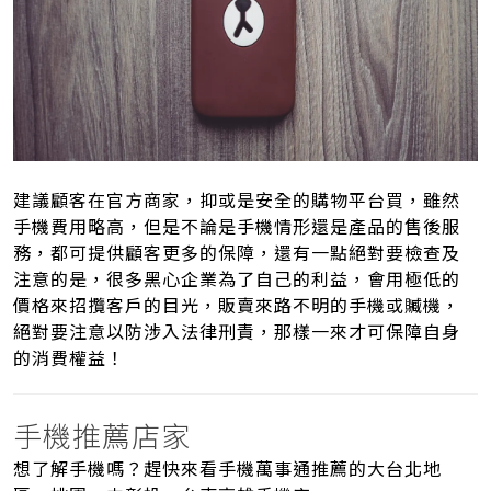
建議顧客在官方商家，抑或是安全的購物平台買，雖然
手機費用略高，但是不論是手機情形還是產品的售後服
務，都可提供顧客更多的保障，還有一點絕對要檢查及
注意的是，很多黑心企業為了自己的利益，會用極低的
價格來招攬客戶的目光，販賣來路不明的手機或贓機，
絕對要注意以防涉入法律刑責，那樣一來才可保障自身
的消費權益！
手機推薦店家
想了解手機嗎？趕快來看手機萬事通推薦的大台北地