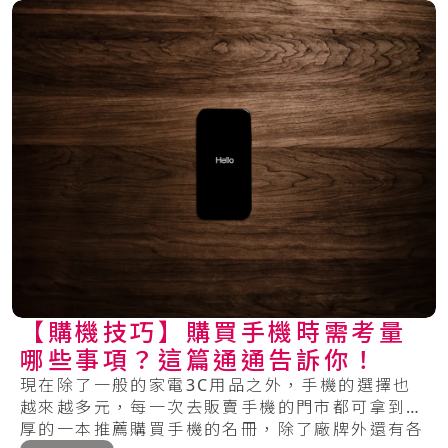
【購機技巧】購買手機時需考量
哪些事項？這篇通通告訴你！
現在除了一般的家電3C用品之外，手機的選擇也
越來越多元，每一次去販賣手機的門市都可拿到厚
厚的一本推薦購買手機的名冊，除了廠牌外還有各