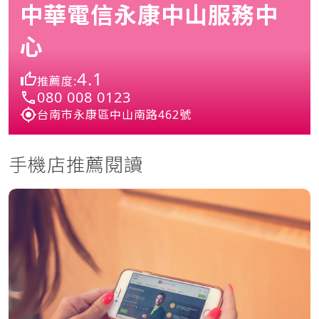
中華電信永康中山服務中
心
4.1
推薦度:
080 008 0123
台南市永康區中山南路462號
手機店推薦閱讀