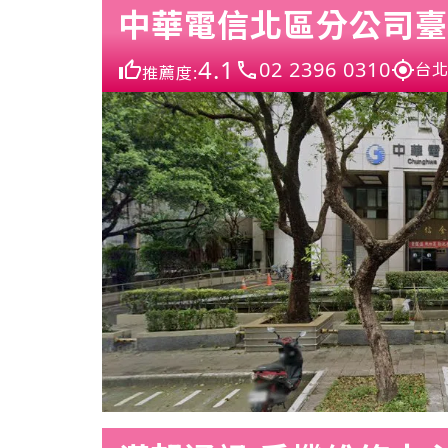
中華電信北區分公司臺
4.1
02 2396 0310
台北
推薦度: