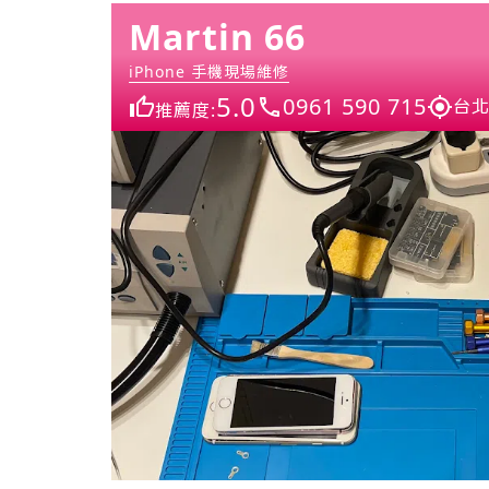
Martin 66
iPhone 手機現場維修
5.0
0961 590 715
台北
推薦度: