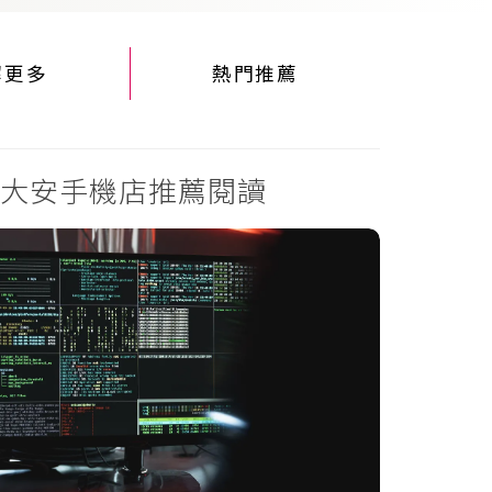
解更多
熱門推薦
大安手機店推薦閱讀