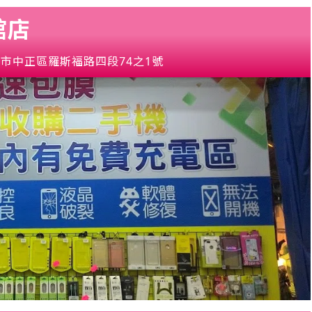
館店
市中正區羅斯福路四段74之1號