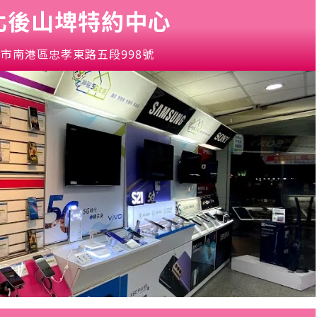
北後山埤特約中心
市南港區忠孝東路五段998號