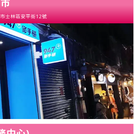
門市
市士林區安平街12號
務中心)