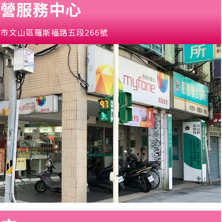
營服務中心
市文山區羅斯福路五段266號