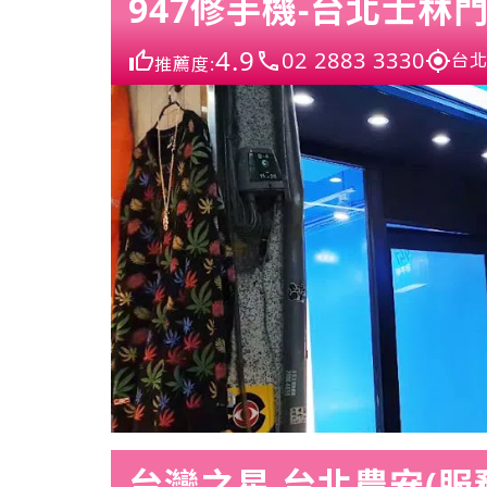
947修手機-台北士林
4.9
02 2883 3330
台北
推薦度:
台灣之星 台北農安(服