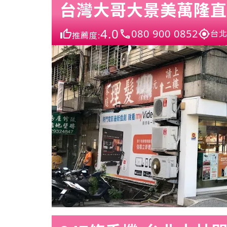
台灣大哥大景美萬隆直
4.0
080 900 0852
台北
推薦度: