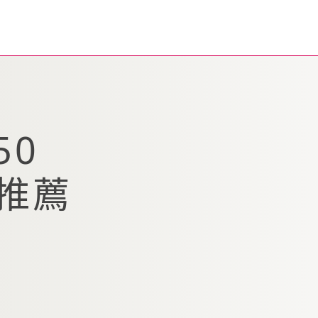
50
推薦