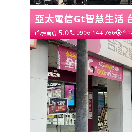
亞太電信Gt智慧生活
5.0
0906 144 766
台北
推薦度: