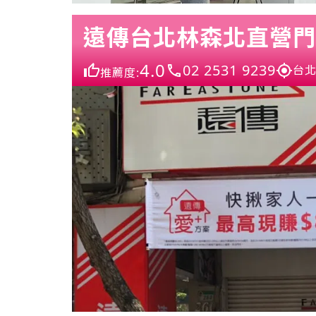
遠傳台北林森北直營門
4.0
02 2531 9239
台北
推薦度: