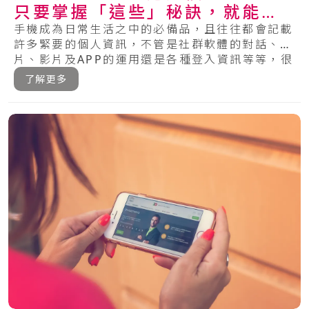
只要掌握「這些」秘訣，就能保
護你的手機安全！
手機成為日常生活之中的必備品，且往往都會記載
許多緊要的個人資訊，不管是社群軟體的對話、相
片、影片及APP的運用還是各種登入資訊等等，很
多.....
了解更多