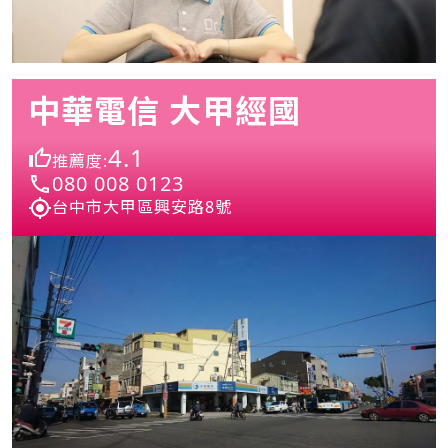
中華電信 大甲經國
4.1
推薦度:
080 008 0123
台中市大甲區興安路8號