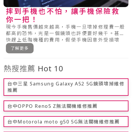
摔到手機也不怕，讓手機保險救
你一把！
現今手機售價越來越高，手機一旦壞掉修理費一般
都高的恐怖，光是一個鏡頭也許便要好幾千。甚至
快趕上低階機種的費用，假使手機因意外受損壞
掉，絕.....
了解更多
熱搜推薦 Hot 10
台中三星 Samsung Galaxy A52 5G鏡頭壞掉維修
推薦
台中OPPO Reno5 Z無法關機維修推薦
台中Motorola moto g50 5G無法關機維修推薦