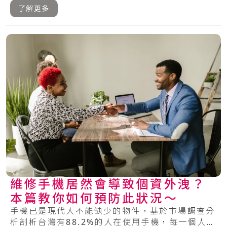
了解更多
維修手機居然會導致個資外洩？
本篇教你如何預防此狀況～
手機已是現代人不能缺少的物件，基於市場調查分
析剖析台灣有88.2%的人在使用手機，每一個人每