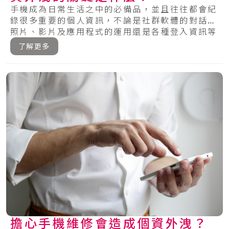
手機成為日常生活之中的必備品，並且往往都會紀
錄很多重要的個人資訊，不論是社群軟體的對話、
照片、影片及應用程式的運用還是各種登入資訊等
等，.....
了解更多
擔心手機維修會造成個資外洩？