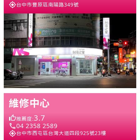
台中市豐原區南陽路349號
維修中心
3.7
推薦度:
04 2358 2589
台中市西屯區台灣大道四段925號23樓