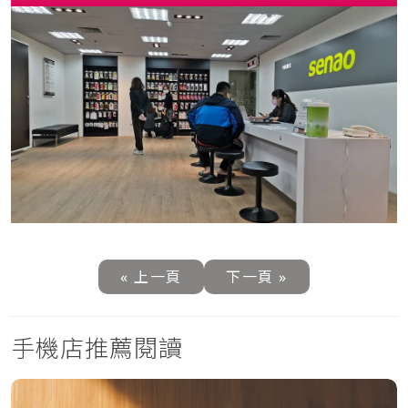
« 上一頁
下一頁 »
手機店推薦閱讀