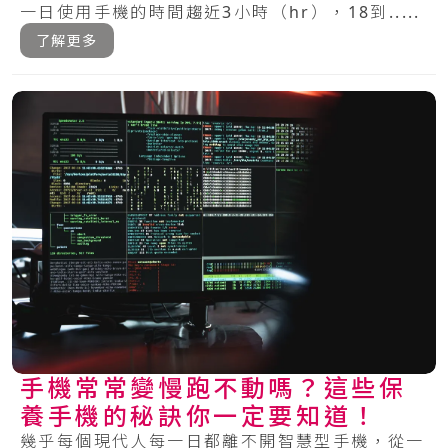
一日使用手機的時間趨近3小時（hr），18到.....
了解更多
手機常常變慢跑不動嗎？這些保
養手機的秘訣你一定要知道！
幾乎每個現代人每一日都離不開智慧型手機，從一