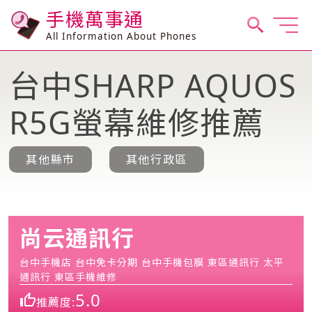
手機萬事通
All Information About Phones
台中SHARP AQUOS
R5G螢幕維修推薦
其他縣市
其他行政區
尚云通訊行
台中手機店 台中免卡分期 台中手機包膜 東區通訊行 太平
通訊行 東區手機維修
5.0
推薦度: