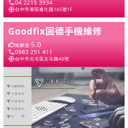
04 2215 3934
台中市東區進化路165號1F
Goodfix固德手機維修
5.0
推薦度:
0983 251 411
台中市北屯區北屯路40號