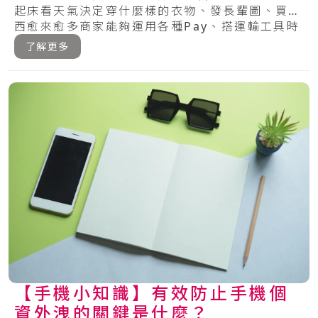
起床看天氣決定穿什麼樣的衣物、發長輩圖、買東
西愈來愈多商家能夠運用各種Pay、搭運輸工具時
可.....
了解更多
【手機小知識】有效防止手機個
資外洩的關鍵是什麼？