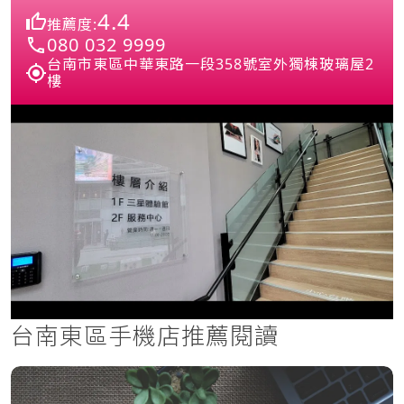
4.4
推薦度:
080 032 9999
台南市東區中華東路一段358號室外獨棟玻璃屋2
樓
台南東區手機店推薦閱讀