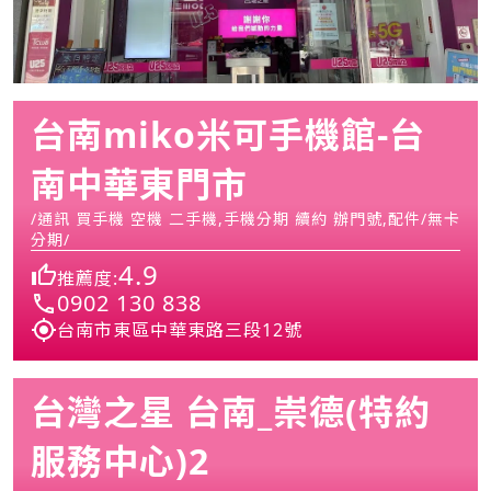
台南miko米可手機館-台
南中華東門市
/通訊 買手機 空機 二手機,手機分期 續約 辦門號,配件/無卡
分期/
4.9
推薦度:
0902 130 838
台南市東區中華東路三段12號
台灣之星 台南_崇德(特約
服務中心)2