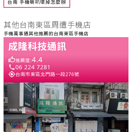
台南 手機喇叭壞掉怎麼辦
其他台南東區周遭手機店
手機萬事通其他推薦的台南東區手機店
成隆科技通訊
4.4
推薦度:
06 224 7281
台南市東區北門路一段276號