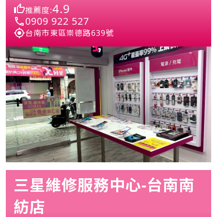
4.9
推薦度:
0909 922 527
台南市東區崇德路639號
三星維修服務中心-台南南
紡店