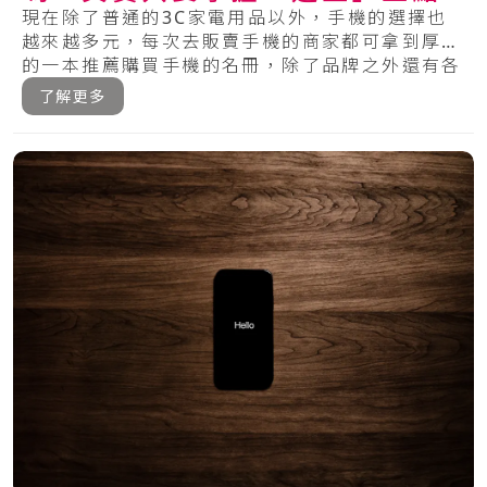
現在除了普通的3C家電用品以外，手機的選擇也
越來越多元，每次去販賣手機的商家都可拿到厚厚
的一本推薦購買手機的名冊，除了品牌之外還有各
種的.....
了解更多