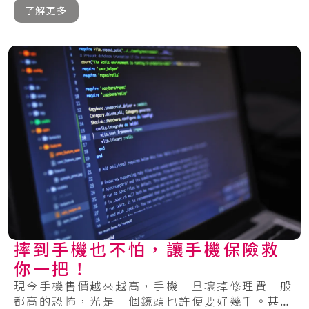
了解更多
摔到手機也不怕，讓手機保險救
你一把！
現今手機售價越來越高，手機一旦壞掉修理費一般
都高的恐怖，光是一個鏡頭也許便要好幾千。甚至