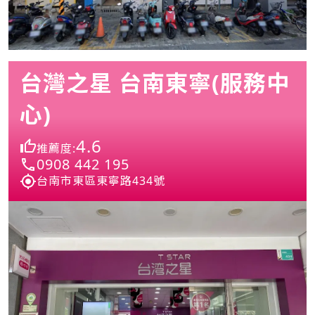
台灣之星 台南東寧(服務中
心)
4.6
推薦度:
0908 442 195
台南市東區東寧路434號