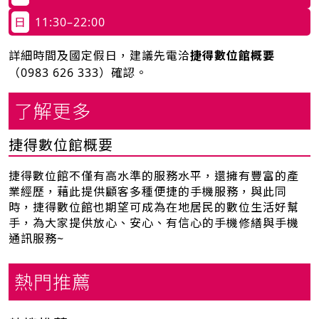
日
11:30–22:00
詳細時間及國定假日，建議先電洽
捷得數位館概要
（
0983 626 333
）確認。
了解更多
捷得數位館概要
捷得數位館不僅有高水準的服務水平，還擁有豐富的產
業經歷，藉此提供顧客多種便捷的手機服務，與此同
時，捷得數位館也期望可成為在地居民的數位生活好幫
手，為大家提供放心、安心、有信心的手機修繕與手機
通訊服務~
熱門推薦