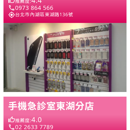
4.4
推薦度:
0973 864 566
台北市內湖區東湖路136號
手機急診室東湖分店
4.0
推薦度:
02 2633 7789