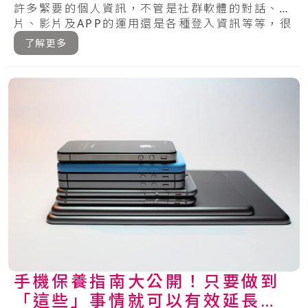
許多緊要的個人資訊，不管是社群軟體的對話、相
片、影片及APP的運用還是各種登入資訊等等，很
多.....
了解更多
手機保養指南大公開！只要做到
「這些」事情就可以有效延長手