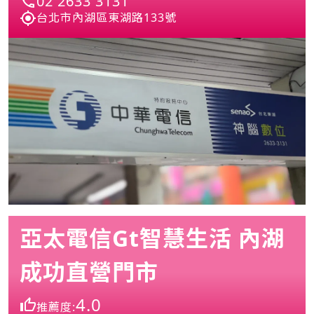
02 2633 3131
台北市內湖區東湖路133號
亞太電信Gt智慧生活 內湖
成功直營門市
4.0
推薦度: