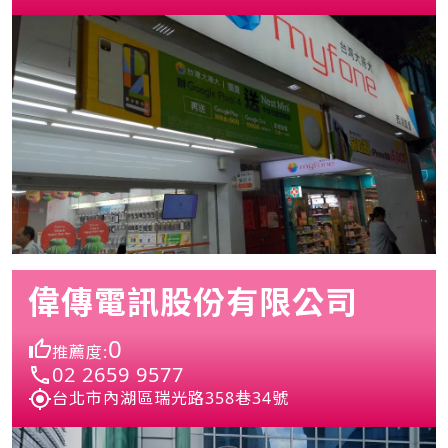
偉傳電訊股份有限公司
0
推薦度:
02 2659 9577
台北市內湖區瑞光路358巷34號