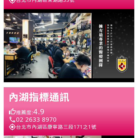
台北市內湖區東湖路35號
內湖指標通訊
4.9
推薦度:
02 2633 8970
台北市內湖區康寧路三段171之1號