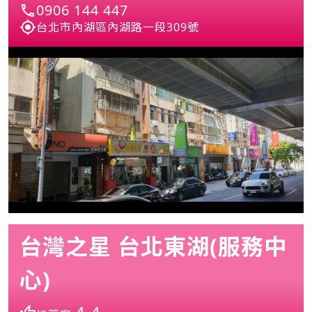
0906 144 447
台北市內湖區內湖路一段309號
台灣之星 台北東湖(服務中
心)