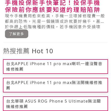
手機投保新手快筆記！投保手機
保險前你應該要知道的理賠陷阱
現今手機費用愈來愈高，手機一旦壞掉修理費一般
都高的恐怖，光是一個鏡頭或許就要好幾千。甚至
於快趕上低階機種的價錢，若手機因意外受損壞
掉，一.....
了解更多
熱搜推薦 Hot 10
台北APPLE iPhone 11 pro max喇叭一邊沒聲音
維修推薦
台北APPLE iPhone 11 pro max無法開機維修推
薦
台北華碩 ASUS ROG Phone 5 Ultimate無法關
機維修推薦