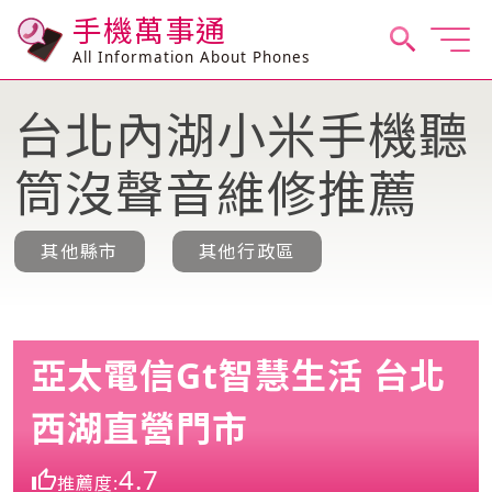
手機萬事通
All Information About Phones
台北內湖小米手機聽
筒沒聲音維修推薦
其他縣市
其他行政區
亞太電信Gt智慧生活 台北
西湖直營門市
4.7
推薦度: