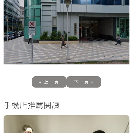
« 上一頁
下一頁 »
手機店推薦閱讀