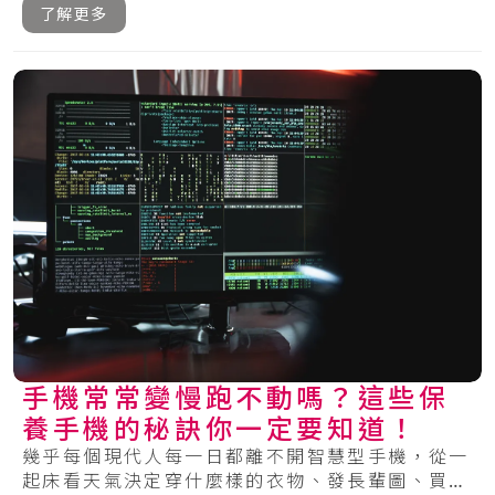
了解更多
手機常常變慢跑不動嗎？這些保
養手機的秘訣你一定要知道！
幾乎每個現代人每一日都離不開智慧型手機，從一
起床看天氣決定穿什麼樣的衣物、發長輩圖、買東