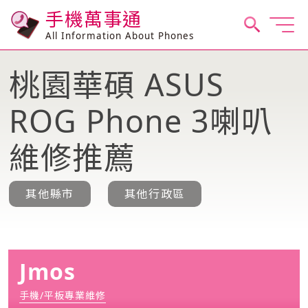
手機萬事通
All Information About Phones
桃園華碩 ASUS
ROG Phone 3喇叭
維修推薦
其他縣市
其他行政區
Jmos
手機/平板專業維修