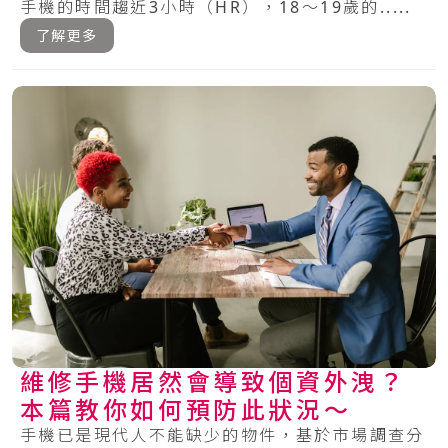
手機的時間趨近3小時（HR），18～19歲的.....
了解更多
維修手機居然會導致個資外洩？
本篇教你如何預防此狀況～
手機已是現代人不能缺少的物件，基於市場調查分