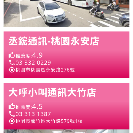
丞鋐通訊-桃園永安店
4.9
推薦度:
03 332 0229
桃園市桃園區永安路276號
大呼小叫通訊大竹店
4.5
推薦度:
03 313 1387
桃園市蘆竹區大竹路579號1樓