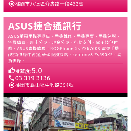
桃園市八德區介壽路一段432號
ASUS捷合通訊行
ASUS華碩手機專櫃店．手機維修、手機專賣、手機包膜、
空機購買、刷卡分期、現金分期、行動支付、電子錢包付
款、ASUS實機體驗．ROGPhone 5s ZS676KS 電競手機
(現貨供應中)桃園華碩服務據點．zenfone8 Zs590KS．現
貨供應．
5.0
推薦度:
03 319 3136
桃園市龜山區中興路394號