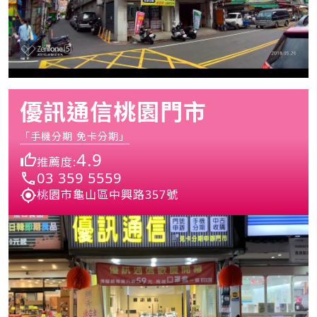
優訊通信桃園門市
「手機分期 免卡分期」
4.9
推薦度:
03 359 5559
桃園市龜山區中興路357號