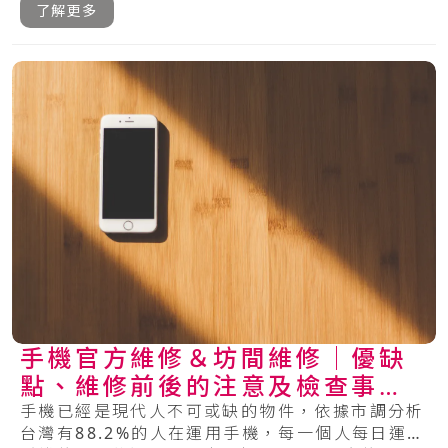
可.....
了解更多
手機官方維修＆坊間維修│優缺
點、維修前後的注意及檢查事項
總整理
手機已經是現代人不可或缺的物件，依據市調分析
台灣有88.2%的人在運用手機，每一個人每日運用