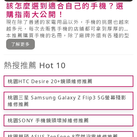
該怎麼選到適合自己的手機？選
購指南大公開！
現在除了普通的家電用品以外，手機的挑選也越來
越多元，每次去販售手機的店鋪都可拿到厚厚的一
本推薦購買手機的名冊，除了廠牌外還有各種的型
號，.....
了解更多
熱搜推薦 Hot 10
桃園HTC Desire 20+鏡頭維修推薦
桃園三星 Samsung Galaxy Z Flip3 5G螢幕殘影
維修推薦
桃園SONY 手機鏡頭壞掉維修推薦
桃園華碩 ASUS ZenFone 8突然沒電維修推薦