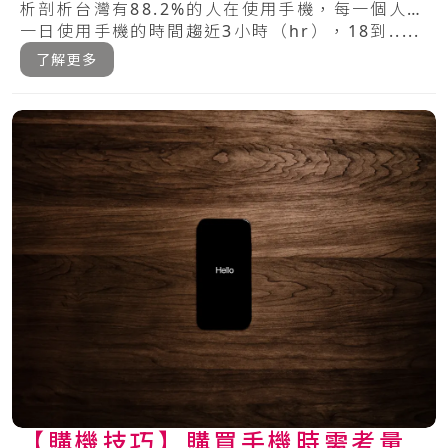
析剖析台灣有88.2%的人在使用手機，每一個人每
一日使用手機的時間趨近3小時（hr），18到.....
了解更多
【購機技巧】購買手機時需考量