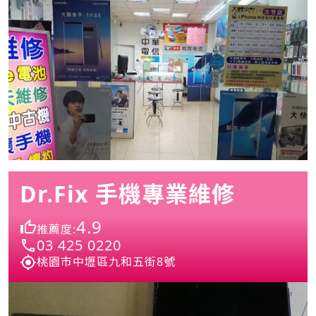
Dr.Fix 手機專業維修
4.9
推薦度:
03 425 0220
桃園市中壢區九和五街8號