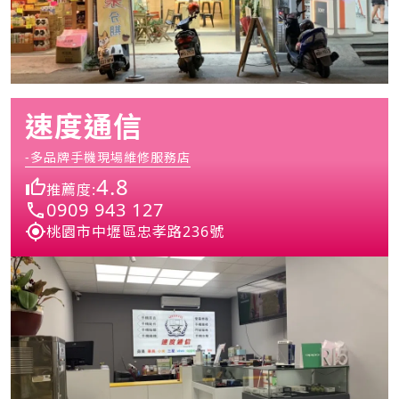
速度通信
-多品牌手機現場維修服務店
4.8
推薦度:
0909 943 127
桃園市中壢區忠孝路236號