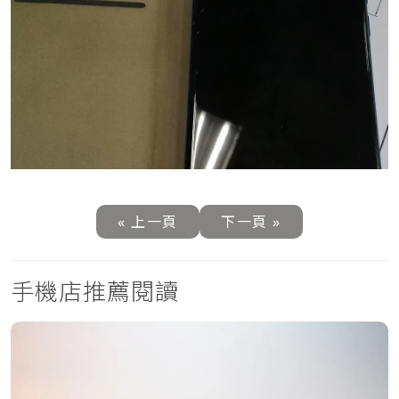
« 上一頁
下一頁 »
手機店推薦閱讀