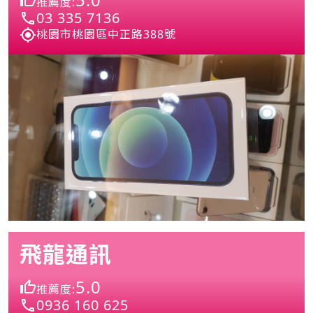
推薦度:
03 335 7136
桃園市桃園區中正路388號
飛龍通訊
5.0
推薦度:
0936 160 625