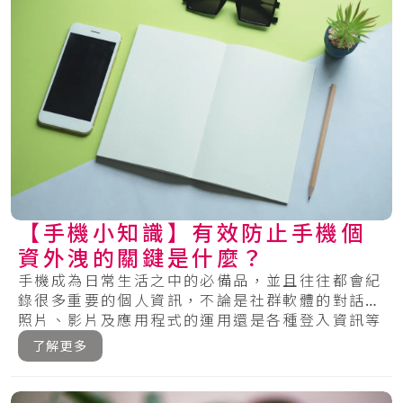
【手機小知識】有效防止手機個
資外洩的關鍵是什麼？
手機成為日常生活之中的必備品，並且往往都會紀
錄很多重要的個人資訊，不論是社群軟體的對話、
照片、影片及應用程式的運用還是各種登入資訊等
等，.....
了解更多