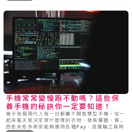
手機常常變慢跑不動嗎？這些保
養手機的秘訣你一定要知道！
幾乎每個現代人每一日都離不開智慧型手機，從一
起床看天氣決定穿什麼樣的衣物、發長輩圖、買東
西愈來愈多商家能夠運用各種Pay、搭運輸工具時