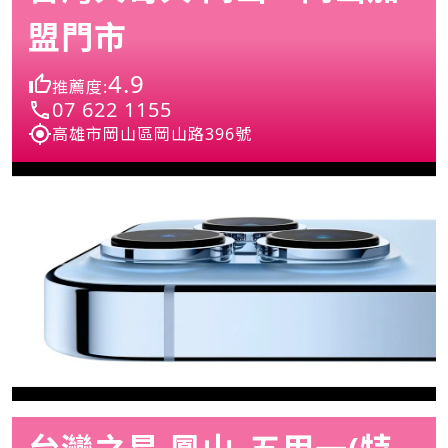
盟門市
4.9
推薦度:
07 622 1155
高雄市岡山區岡山路396號