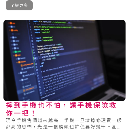
可.....
了解更多
摔到手機也不怕，讓手機保險救
你一把！
現今手機售價越來越高，手機一旦壞掉修理費一般
都高的恐怖，光是一個鏡頭也許便要好幾千。甚至