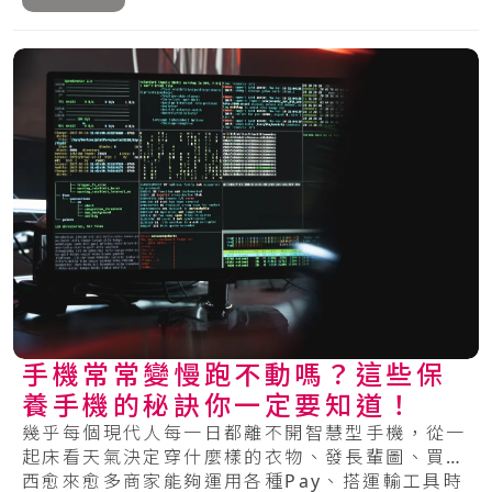
手機常常變慢跑不動嗎？這些保
養手機的秘訣你一定要知道！
幾乎每個現代人每一日都離不開智慧型手機，從一
起床看天氣決定穿什麼樣的衣物、發長輩圖、買東
西愈來愈多商家能夠運用各種Pay、搭運輸工具時