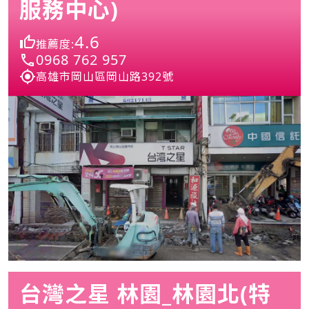
服務中心)
4.6
推薦度:
0968 762 957
高雄市岡山區岡山路392號
台灣之星 林園_林園北(特