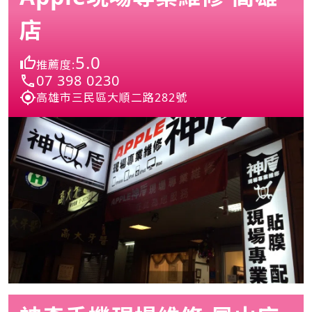
店
5.0
推薦度:
07 398 0230
高雄市三民區大順二路282號