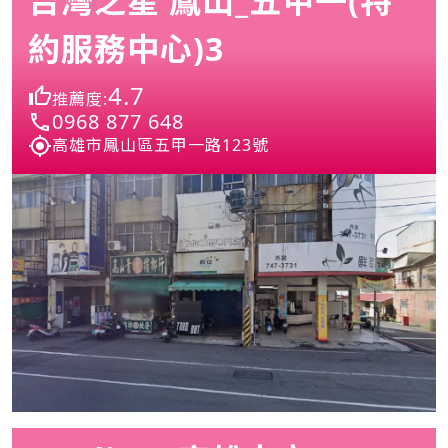
台灣之星 鳳山_五甲一(特
約服務中心)3
4.7
推薦度:
0968 877 648
高雄市鳳山區五甲一路123號