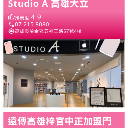
Studio A 高雄大立
4.9
推薦度:
07 215 8080
高雄市前金區五福三路57號4樓
遠傳高雄梓官中正加盟門