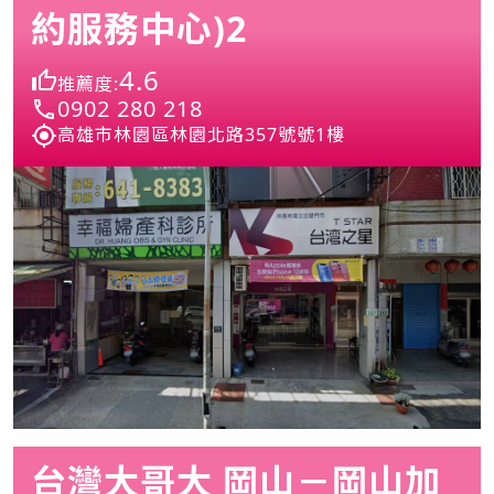
約服務中心)2
4.6
推薦度:
0902 280 218
高雄市林園區林園北路357號號1樓
台灣大哥大 岡山－岡山加