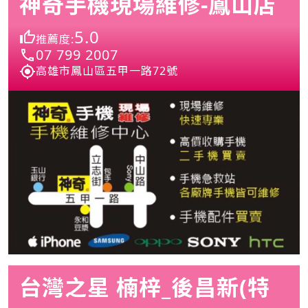
神奇手機現場維修-鳳山店
5.0
推薦度:
07 799 2007
高雄市鳳山區五甲一路72號
台灣之星 楠梓_後昌新(特