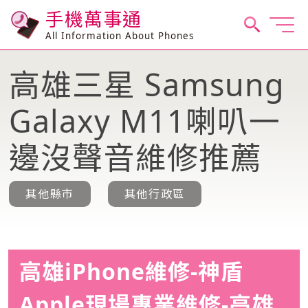
手機萬事通
All Information About Phones
高雄三星 Samsung
Galaxy M11喇叭一
邊沒聲音維修推薦
其他縣市
其他行政區
高雄iPhone維修-神盾
Apple現場專業維修-高雄