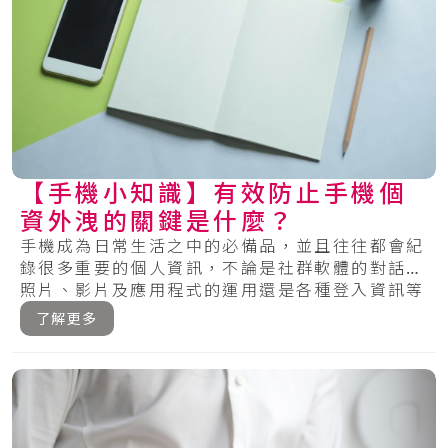
【手機小知識】有效防止手機個
資外洩的關鍵是什麼？
手機成為日常生活之中的必備品，並且往往都會紀
錄很多重要的個人資訊，不論是社群軟體的對話、
照片、影片及應用程式的運用還是各種登入資訊等
等，.....
了解更多