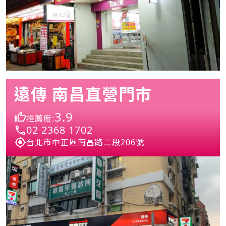
遠傳 南昌直營門市
3.9
推薦度:
02 2368 1702
台北市中正區南昌路二段206號