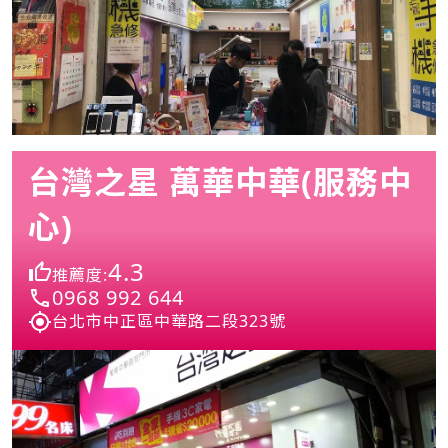
台灣之星 萬華中華(服務中
心)
4.3
推薦度:
0968 992 644
台北市中正區中華路二段323號