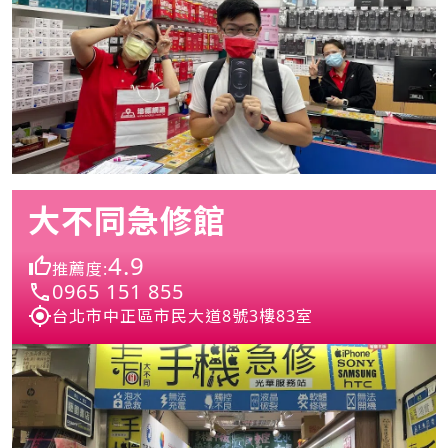
大不同急修館
4.9
推薦度:
0965 151 855
台北市中正區市民大道8號3樓83室