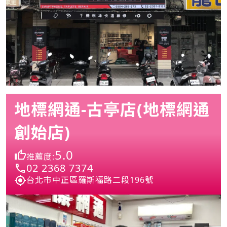
地標網通-古亭店(地標網通
創始店)
5.0
推薦度:
02 2368 7374
台北市中正區羅斯福路二段196號