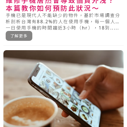
維修手機居然會導致個資外洩？
本篇教你如何預防此狀況～
手機已是現代人不能缺少的物件，基於市場調查分
析剖析台灣有88.2%的人在使用手機，每一個人每
一日使用手機的時間趨近3小時（hr），18到.....
了解更多