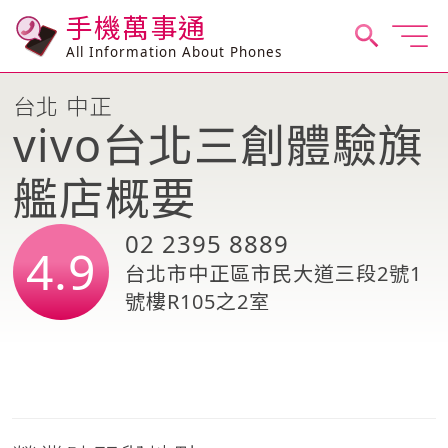
手機萬事通
All Information About Phones
台北 中正
vivo台北三創體驗旗
艦店概要
02 2395 8889
4.9
台北市中正區市民大道三段2號1
號樓R105之2室