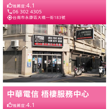
4.1
推薦度:
06 302 4305
台南市永康區大橋一街183號
中華電信 梧棲服務中心
4.1
推薦度: