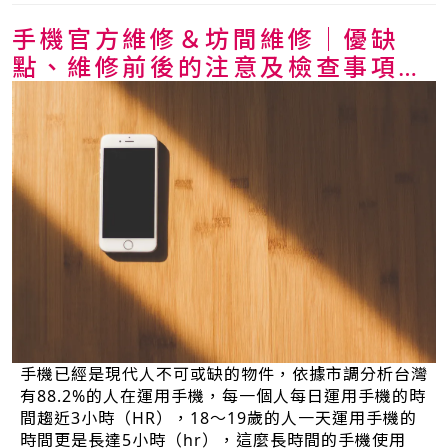
手機官方維修＆坊間維修│優缺
點、維修前後的注意及檢查事項總
整理
手機已經是現代人不可或缺的物件，依據市調分析台灣
有88.2%的人在運用手機，每一個人每日運用手機的時
間趨近3小時（HR），18～19歲的人一天運用手機的
時間更是長達5小時（hr），這麼長時間的手機使用