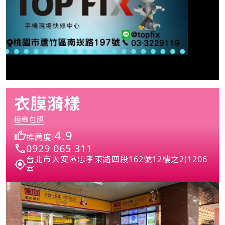
衣膜漪樣
極緻包膜
4.9
推薦度:
0929 065 311
台北市大安區忠孝東路四段162號12樓之2(1206
室