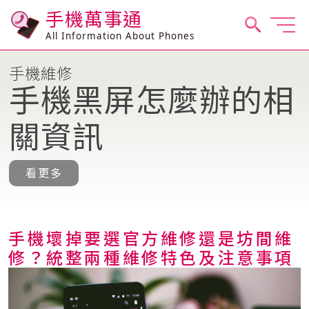
手機萬事通
All Information About Phones
手機維修
手機黑屏怎麼辦的相
關資訊
看更多
手機壞掉要選官方維修還是坊間維
修？統整兩種維修特色及注意事項