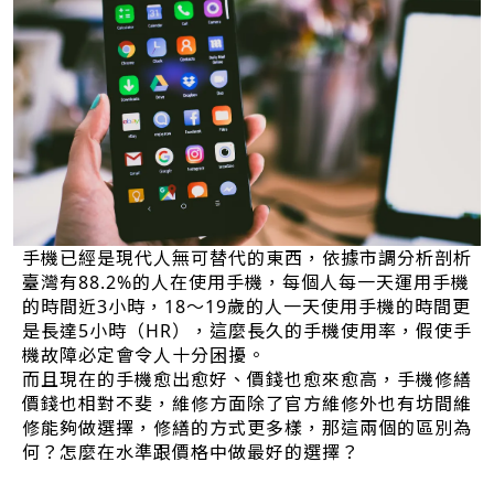
手機已經是現代人無可替代的東西，依據市調分析剖析
臺灣有88.2%的人在使用手機，每個人每一天運用手機
的時間近3小時，18～19歲的人一天使用手機的時間更
是長達5小時（HR），這麼長久的手機使用率，假使手
機故障必定會令人十分困擾。
而且現在的手機愈出愈好、價錢也愈來愈高，手機修繕
價錢也相對不斐，維修方面除了官方維修外也有坊間維
修能夠做選擇，修繕的方式更多樣，那這兩個的區別為
何？怎麼在水準跟價格中做最好的選擇？