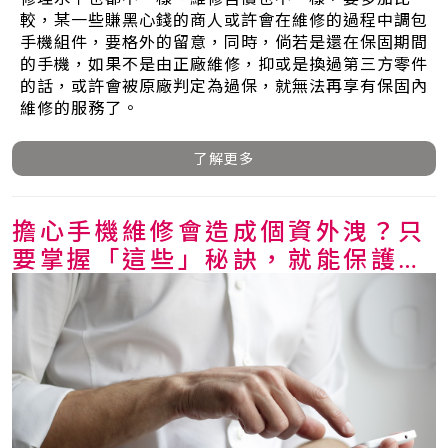
較，某一些賺黑心錢的商人或許會在維修的過程中調包
手機組件，要格外的留意，同時，倘若是還在保固期間
的手機，如果不是由正廠維修，抑或是換過第三方零件
的話，或許會被原廠判定為過保，就無法再享有保固內
維修的服務了。
了解更多
擔心手機維修會造成個資外洩？只
要掌握「這些」秘訣，就能保護你
的手機安全！