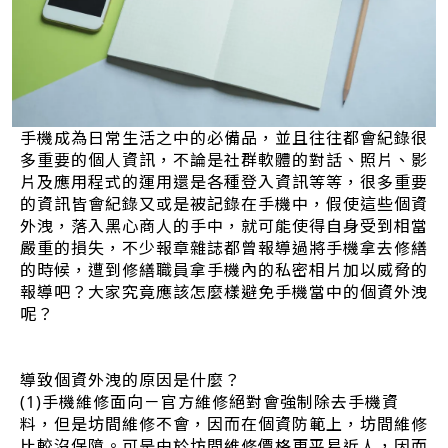
手機成為日常生活之中的必備品，並且往往都會紀錄很
多重要的個人資訊，不論是社群軟體的對話、照片、影
片及應用程式的運用還是各種登入資訊等等，很多重要
的資訊皆會紀錄又或是被記錄在手機中，假使這些個資
外洩，落入黑心商人的手中，就可能使得自身受到相當
嚴重的損失，不少報章雜誌都曾報導過將手機拿去修繕
的時候，遭到修繕職員拿手機內的私密相片加以威脅的
報導吧？大家究竟應該怎麼樣避免手機當中的個資外洩
呢？
導致個資外洩的原因是什麼？
(1)手機維修面向－官方維修絕對會強制除去手機資
料，但是坊間維修不會，因而在個資防範上，坊間維修
比較沒保障。可是由於坊間維修價格更平易近人，因而