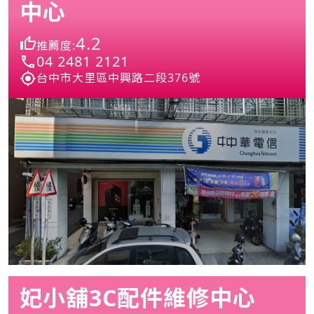
中心
4.2
推薦度:
04 2481 2121
台中市大里區中興路二段376號
妃小舖3C配件維修中心