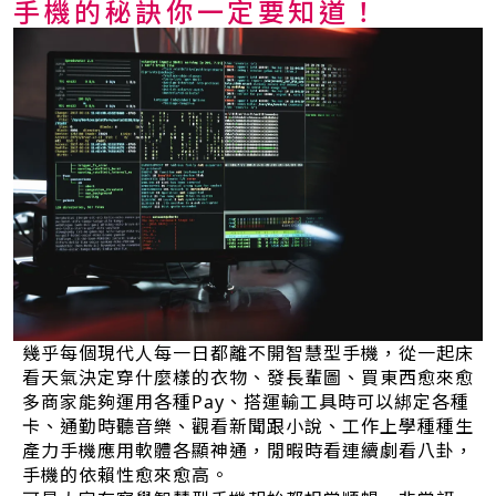
手機的秘訣你一定要知道！
幾乎每個現代人每一日都離不開智慧型手機，從一起床
看天氣決定穿什麼樣的衣物、發長輩圖、買東西愈來愈
多商家能夠運用各種Pay、搭運輸工具時可以綁定各種
卡、通勤時聽音樂、觀看新聞跟小說、工作上學種種生
產力手機應用軟體各顯神通，閒暇時看連續劇看八卦，
手機的依賴性愈來愈高。