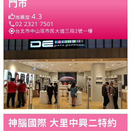
門市
4.3
推薦度:
02 2321 7501
台北市中山區市民大道三段2號一樓
神腦國際 大里中興二特約