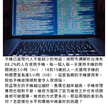
手機已是現代人不能缺少的物品，按照市調解析台灣有
88.2%的人在使用手機，每一個人每一天運用手機的時
間將近3小時（hr），18到19歲的人一天運用手機的
時間更是長達5小時（HR），這麼長期的手機運用率，
假如手機故障絕對會令人很煩惱。
而且現在的手機越出越好、售價也越來越高，手機修理
費用也相對不斐，維修方面除了官方維修之外也有坊間
維修可做選擇，維修的方式更多元，那這兩個的差別為
何？怎麼樣在水平和價格中做最好的挑選？