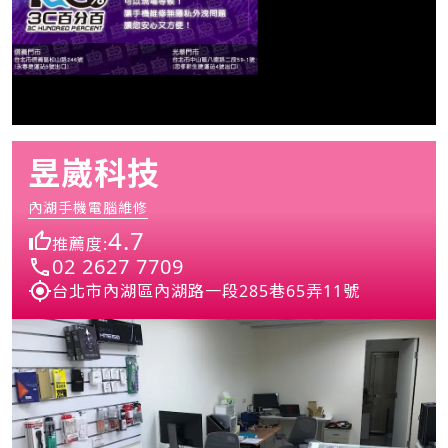
昱崴科技
內湖手機電腦維修
4.7
推薦度:
02 2627 7709
台北市內湖區內湖路一段285巷65弄11號