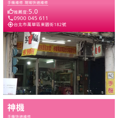
手機維修 現場快速維修
5.0
推薦度:
0900 045 611
台北市萬華區東園街182號
神機
手機快速維修