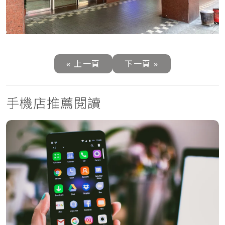
« 上一頁
下一頁 »
手機店推薦閱讀