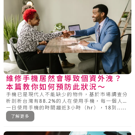
維修手機居然會導致個資外洩？
本篇教你如何預防此狀況～
手機已是現代人不能缺少的物件，基於市場調查分
析剖析台灣有88.2%的人在使用手機，每一個人每
一日使用手機的時間趨近3小時（hr），18到.....
了解更多