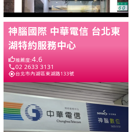
神腦國際 中華電信 台北東
湖特約服務中心
4.6
推薦度:
02 2633 3131
台北市內湖區東湖路133號