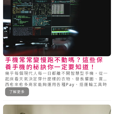
手機常常變慢跑不動嗎？這些保
養手機的秘訣你一定要知道！
幾乎每個現代人每一日都離不開智慧型手機，從一
起床看天氣決定穿什麼樣的衣物、發長輩圖、買東
西愈來愈多商家能夠運用各種Pay、搭運輸工具時
可.....
了解更多