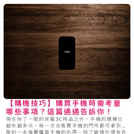
【購機技巧】購買手機時需考量
哪些事項？這篇通通告訴你！
現在除了一般的家電3C用品之外，手機的選擇也
越來越多元，每一次去販賣手機的門市都可拿到厚
厚的一本推薦購買手機的名冊，除了廠牌外還有各