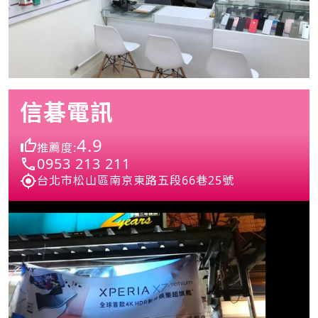
信碁電訊
4.9
推薦度:
0953 213 211
台北市松山區南京東路五段66巷25號