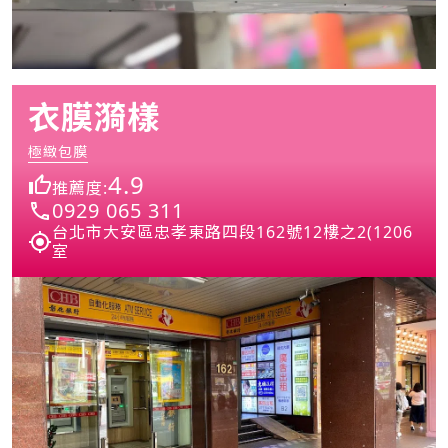
衣膜漪樣
極緻包膜
4.9
推薦度:
0929 065 311
台北市大安區忠孝東路四段162號12樓之2(1206
室