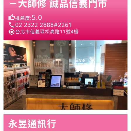
－大師修 誠品信義門市
5.0
推薦度:
02 2322 2888#2261
台北市信義區松高路11號4樓
永昱通訊行