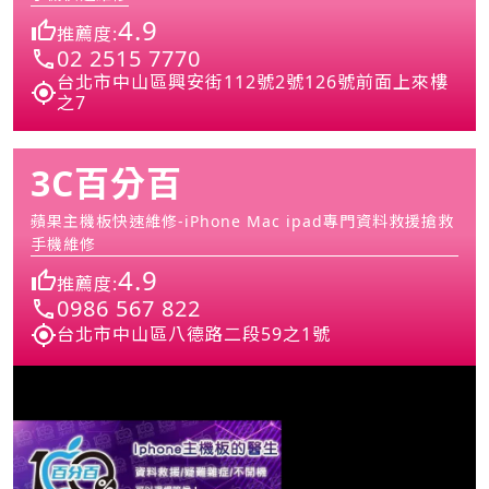
4.9
推薦度:
02 2515 7770
台北市中山區興安街112號2號126號前面上來樓
之7
3C百分百
蘋果主機板快速維修-iPhone Mac ipad專門資料救援搶救
手機維修
4.9
推薦度:
0986 567 822
台北市中山區八德路二段59之1號