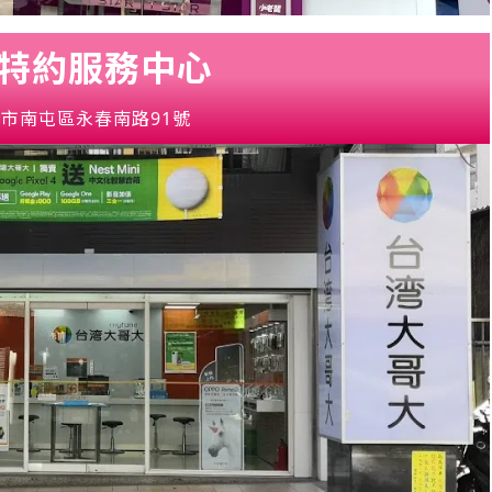
東特約服務中心
市南屯區永春南路91號