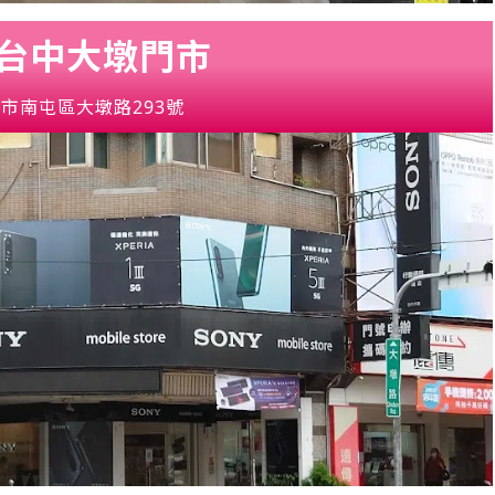
賣店-台中大墩門市
市南屯區大墩路293號