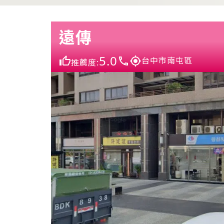
遠傳
5.0
台中市南屯區
推薦度: