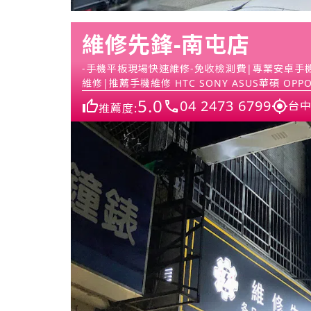
維修先鋒-南屯店
-手機平板現場快速維修-免收檢測費|專業安卓手機
維修|推薦手機維修 HTC SONY ASUS華碩 OPPO 
5.0
04 2473 6799
台中
推薦度: