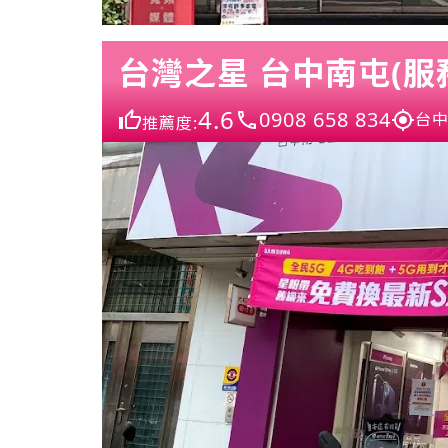
台灣之星 台中南屯(服
4.6
0908 658 834
台中
推薦度: