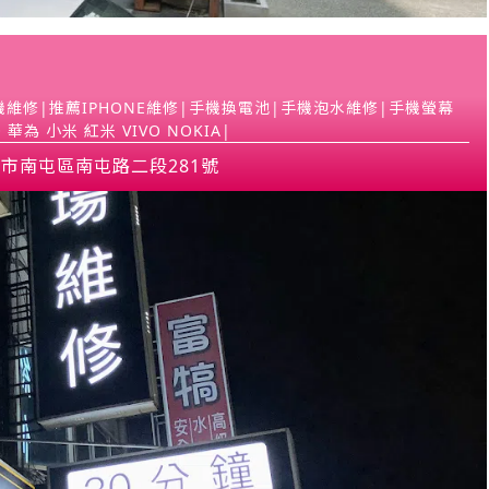
維修|推薦IPHONE維修|手機換電池|手機泡水維修|手機螢幕
華為 小米 紅米 VIVO NOKIA|
市南屯區南屯路二段281號