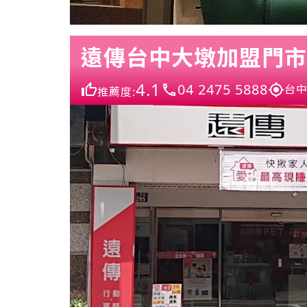
遠傳台中大墩加盟門市
4.1
04 2475 5888
台中
推薦度: