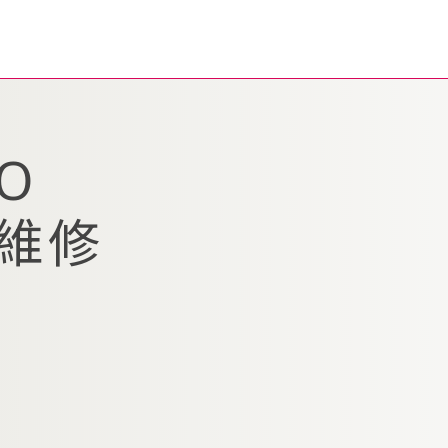
O
熱維修