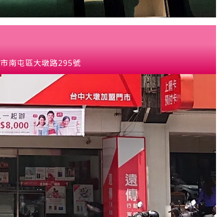
市南屯區大墩路295號