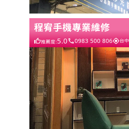
程宥手機專業維修
5.0
0983 500 806
台中
推薦度: